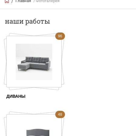
Главная
/ Фотогалерея
/
наши работы
96
ДИВАНЫ
48