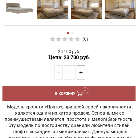
(0)
26 100
руб.
Цена: 23 700
руб.
−
+
В КОРЗИНУ
Модель кровати «Прато», при всей своей лаконичности
является одним из хитов продаж. Основными ее
преимуществами является простота и малогабаритность.
Эту модель по достоинству оценили любители стилей
«лофт», «сканди» и «минимализм». Данную модель
возможно дополнить необходимым функционалом по