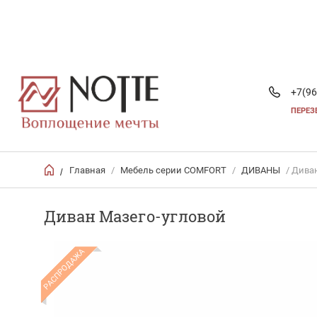
+7(96
ПЕРЕЗ
Главная
/
Мебель серии COMFORT
/
ДИВАНЫ
/ Дива
/
Диван Мазего-угловой
РАСПРОДАЖА