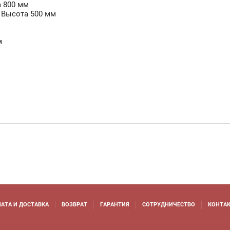
а 800 мм
| Высота 500 мм
м
АТА И ДОСТАВКА
ВОЗВРАТ
ГАРАНТИЯ
СОТРУДНИЧЕСТВО
КОНТА