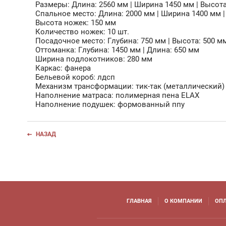
Размеры: Длина: 2560 мм | Ширина 1450 мм | Высот
Спальное место: Длина: 2000 мм | Ширина 1400 мм 
Высота ножек: 150 мм
Количество ножек: 10 шт.
Посадочное место: Глубина: 750 мм | Высота: 500 м
Оттоманка: Глубина: 1450 мм | Длина: 650 мм
Ширина подлокотников: 280 мм
Каркас: фанера
Бельевой короб: лдсп
Механизм трансформации: тик-так (металлический)
Наполнение матраса: полимерная пена ELAX
Наполнение подушек: формованный ппу
НАЗАД
ГЛАВНАЯ
О КОМПАНИИ
ОПЛ