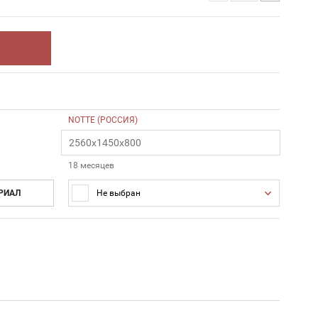
NOTTE (РОССИЯ)
2560х1450х800
18 месяцев
РИАЛ
Не выбран