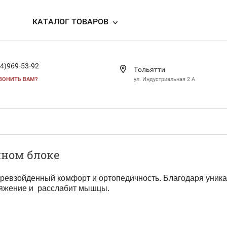
КАТАЛОГ ТОВАРОВ
4)969-53-92
Тольятти
ВОНИТЬ ВАМ?
ул. Индустриальная 2 А
ном блоке
ревзойденный комфорт и ортопедичность. Благодаря уник
ряжение и расслабит мышцы.