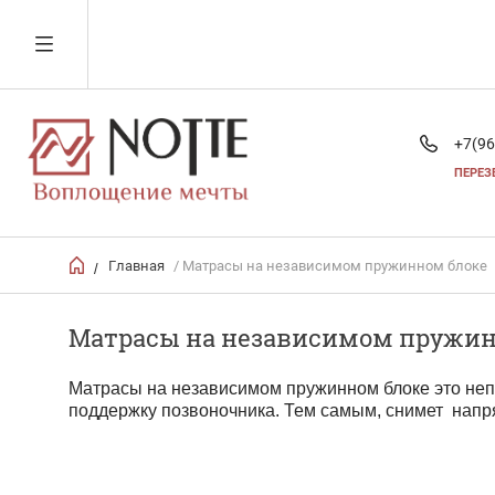
+7(96
ПЕРЕЗ
Главная
/ Матрасы на независимом пружинном блоке
/
Матрасы на независимом пружин
Матрасы на независимом пружинном блоке это неп
поддержку позвоночника. Тем самым, снимет нап