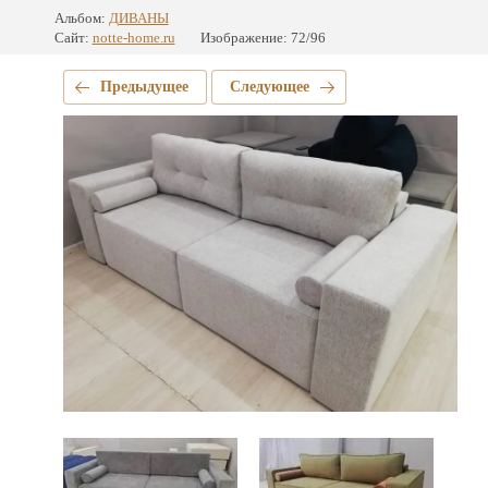
Альбом:
ДИВАНЫ
Сайт:
notte-home.ru
Изображение: 72/96
Предыдущее
Следующее