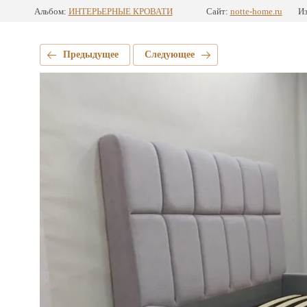
Альбом:
ИНТЕРЬЕРНЫЕ КРОВАТИ
Сайт:
notte-home.ru
Из
Предыдущее
Следующее